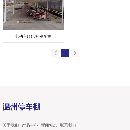
电动车膜结构停车棚
1
关于我们
产品中心
新闻动态
联系我们