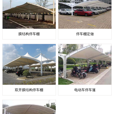
膜结构停车棚
停车棚定做
双开膜结构停车棚
电动车停车篷